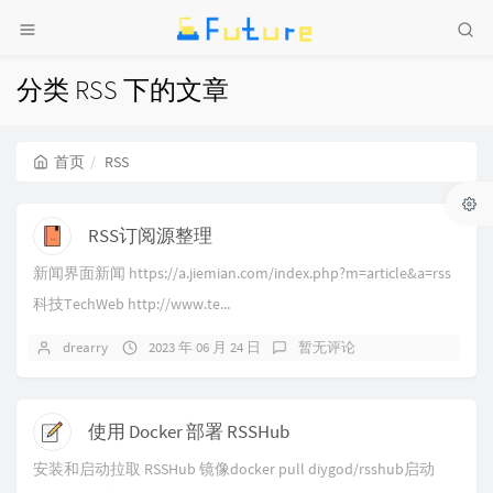
分类 RSS 下的文章
首页
RSS
RSS订阅源整理
新闻界面新闻 https://a.jiemian.com/index.php?m=article&a=rss
科技TechWeb http://www.te...
drearry
2023 年 06 月 24 日
暂无评论
使用 Docker 部署 RSSHub
安装和启动拉取 RSSHub 镜像docker pull diygod/rsshub启动