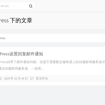
Press 下的文章
ress
dPress设置回复邮件通知
Press自带了邮件通知功能，但是它需要配合服务器上的自建邮局服务器
议自建邮局服务器。一是维...
2020 年 10 月 04 日
暂无评论