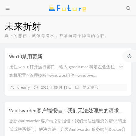
未来折射
真正的悲伤，就像每滴水，都落向每个隐痛的心脏。
Win10禁用更新
按住 win+r 打开运行窗口，输入 gpedit.msc 确定左侧边栏，计
算机配置->管理模板->windwos组件->windows...
drearry
2025 年 05 月 13 日
暂无评论
Vaultwarden客户端报错：我们无法处理您的请求,请重试或联系我们
更新Vaultwarden客户端之后报错：我们无法处理您的请求,请重
试或联系我们。解决办法：升级Vaultwarden服务端的Docker容