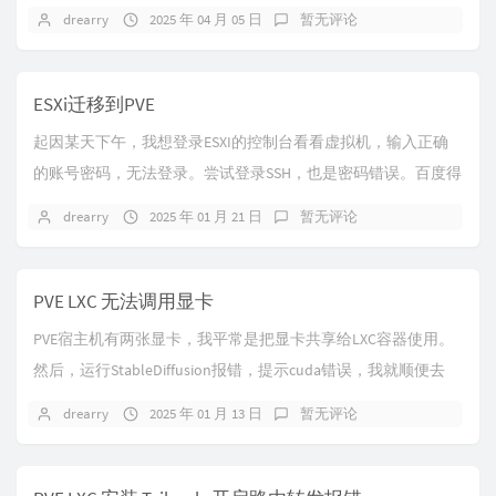
器。
drearry
2025 年 04 月 05 日
暂无评论
ESXi迁移到PVE
起因某天下午，我想登录ESXI的控制台看看虚拟机，输入正确
的账号密码，无法登录。尝试登录SSH，也是密码错误。百度得
知，这是ESXi的一个Bug，需要登录...
drearry
2025 年 01 月 21 日
暂无评论
PVE LXC 无法调用显卡
PVE宿主机有两张显卡，我平常是把显卡共享给LXC容器使用。
然后，运行StableDiffusion报错，提示cuda错误，我就顺便去
emby控制台看了下...
drearry
2025 年 01 月 13 日
暂无评论